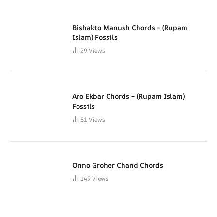
Bishakto Manush Chords – (Rupam
Islam) Fossils
29
Views
Aro Ekbar Chords – (Rupam Islam)
Fossils
51
Views
Onno Groher Chand Chords
149
Views