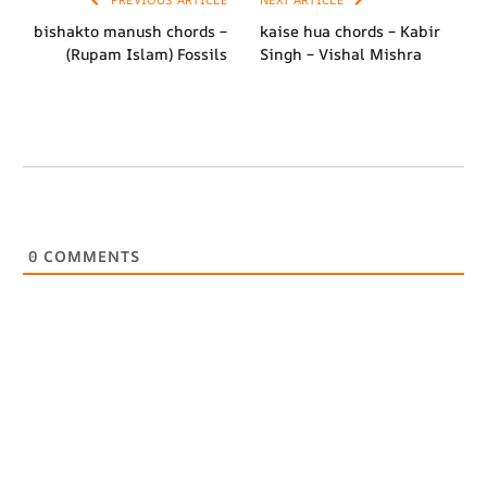
bishakto manush chords –
kaise hua chords – Kabir
(Rupam Islam) Fossils
Singh – Vishal Mishra
0
COMMENTS