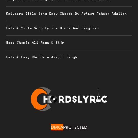
Saiyaara Title Song Easy Chords By Artist Faheem Adullah
Kalank Title Song Lyrics Hindi And Hinglish
Heer Chords Ali Raza & Shjr
Kalank Easy Chords – Arijit Singh
DMCA
PROTECTED