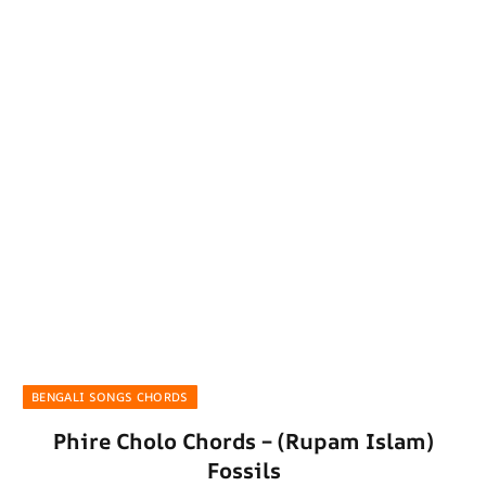
BENGALI SONGS CHORDS
Phire Cholo Chords – (Rupam Islam)
Fossils