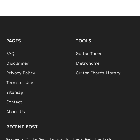
PAGES
TOOLS
FAQ
Guitar Tuner
Disclaimer
Metronome
Privacy Policy
Guitar Chords Library
Terms of Use
Sitemap
Contact
About Us
RECENT POST
Saiyaara Title Song Lyrics In Hindi And Hinglish